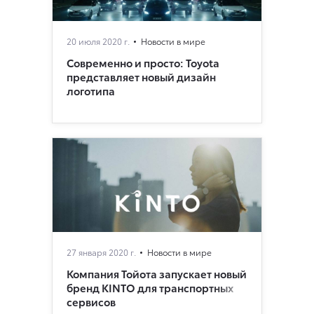
20 июля 2020 г.
Новости в мире
Современно и просто: Toyota
представляет новый дизайн
логотипа
27 января 2020 г.
Новости в мире
Компания Тойота запускает новый
бренд KINTO для транспортных
сервисов