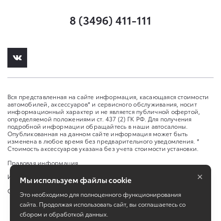
8 (3496) 411-111
Вся представленная на сайте информация, касающаяся стоимости
автомобилей, аксессуаров* и сервисного обслуживания, носит
информационный характер и не является публичной офертой,
определяемой положениями ст. 437 (2) ГК РФ. Для получения
подробной информации обращайтесь в наши автосалоны.
Опубликованная на данном сайте информация может быть
изменена в любое время без предварительного уведомления. *
Стоимость аксессуаров указана без учета стоимости установки.
Правовая информация
×
Изменить настройку cookies
Мы используем файлы cookie
Сбросить cookie
Это необходимо для полноценного функционирования
сайта. Продолжая использовать сайт, вы соглашаетесь со
сбором и обработкой данных.