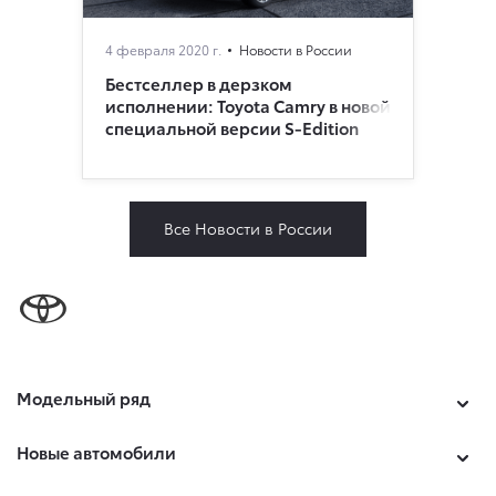
4 февраля 2020 г.
Новости в России
Бестселлер в дерзком
исполнении: Toyota Camry в новой
специальной версии S-Edition
Все Новости в России
Модельный ряд
Новые автомобили