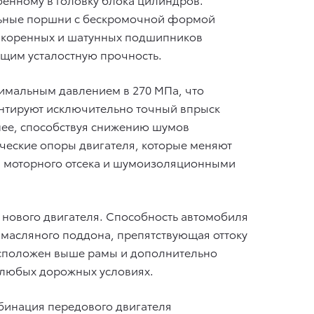
альные поршни с бескромочной формой
и коренных и шатунных подшипников
им усталостную прочность.
имальным давлением в 270 МПа, что
антируют исключительно точный впрыск
внее, способствуя снижению шумов
ческие опоры двигателя, которые меняют
ны моторного отсека и шумоизоляционными
 нового двигателя. Способность автомобиля
масляного поддона, препятствующая оттоку
расположен выше рамы и дополнительно
в любых дорожных условиях.
бинация передового двигателя