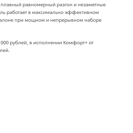
т плавный равномерный разгон и незаметные
тель работает в максимально эффективном
в салоне при мощном и непрерывном наборе
7 000 рублей, в исполнении Комфорт+ от
лей.