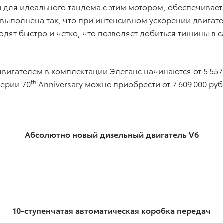
 для идеального тандема с этим мотором, обеспечивае
 выполнена так, что при интенсивном ускорении двига
одят быстро и четко, что позволяет добиться тишины 
 двигателем в комплектации Элеганс начинаются от 5 55
th
серии 70
Anniversary можно приобрести от 7 609 000 руб
Абсолютно новый дизельный двигатель V6
10-ступенчатая автоматическая коробка передач