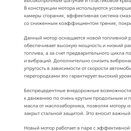
В конструкции мотора используются усоверш
камеры сгорания, эффективная система сма
со сниженным коэффициентом трения, покр
Данный мотор оснащается новой топливной р
обеспечивает высокую мощность и низкий ра
топлива, а за счет предварительного цикла 
и вибраций. Дополнительно снизить виброна
упругость в зависимости от скорости автом
перегородками это гарантирует высокий уро
Беспрецедентные внедорожные возможности T
к движению по очень крутым продольным и 
масла от маслозаборника, позволяя мотору 
закрыт стальной защитой. Это вносит важный
Новый мотор работает в паре с эффективной