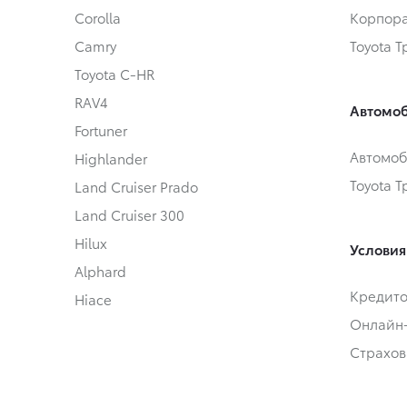
Corolla
Корпора
Camry
Toyota 
Toyota C-HR
RAV4
Автомоб
Fortuner
Автомоб
Highlander
Toyota 
Land Cruiser Prado
Land Cruiser 300
Hilux
Условия
Alphard
Кредит
Hiace
Онлайн
Страхов