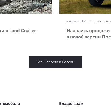
2 августа 2021 г.
Новости в Р
рию Land Cruiser
Начались продажи к
в новой версии Пр
Все Новости в России
втомобили
Владельцам