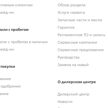
тивным клиентам
Обзор раздела
Трейд-ин
Услуги сервиса
Запасные части и масла
Гарантия
или с пробегом
Регламентное ТО и запись
или с пробегом в наличии
Сервисные кампании
Трейд-ин
Сервисные предложения
Руководства
Замена на новый
 покупки
ование
О дилерском центре
-одобрение
ание
Дилерский центр
Новости