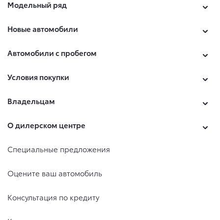
Модельный ряд
Новые автомобили
Автомобили с пробегом
Условия покупки
Владельцам
О дилерском центре
Специальные предложения
Оцените ваш автомобиль
Консультация по кредиту