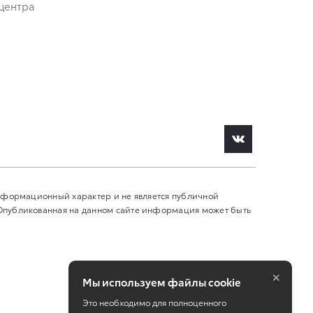
центра
информационный характер и не является публичной
 Опубликованная на данном сайте информация может быть
×
Мы используем файлы cookie
Это необходимо для полноценного