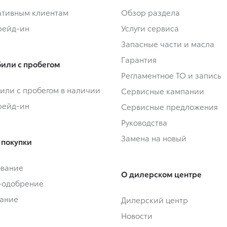
тивным клиентам
Обзор раздела
Трейд-ин
Услуги сервиса
Запасные части и масла
Гарантия
или с пробегом
Регламентное ТО и запись
или с пробегом в наличии
Сервисные кампании
Трейд-ин
Сервисные предложения
Руководства
Замена на новый
 покупки
ование
О дилерском центре
-одобрение
ание
Дилерский центр
Новости