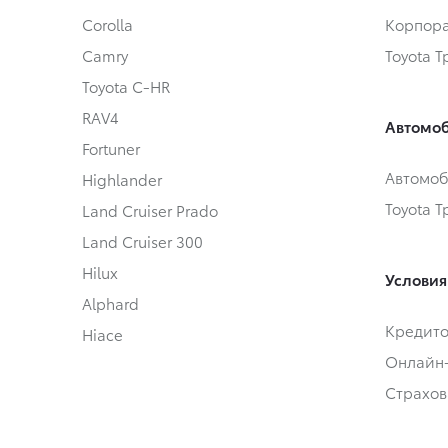
Corolla
Корпора
Camry
Toyota 
Toyota C-HR
RAV4
Автомоб
Fortuner
Автомоб
Highlander
Toyota 
Land Cruiser Prado
Land Cruiser 300
Hilux
Условия
Alphard
Кредит
Hiace
Онлайн
Страхов