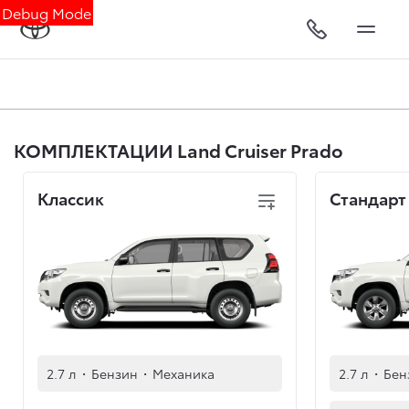
Debug Mode
КОМПЛЕКТАЦИИ Land Cruiser Prado
Классик
Стандарт
2.7 л
·
Бензин
·
Механика
2.7 л
·
Бен