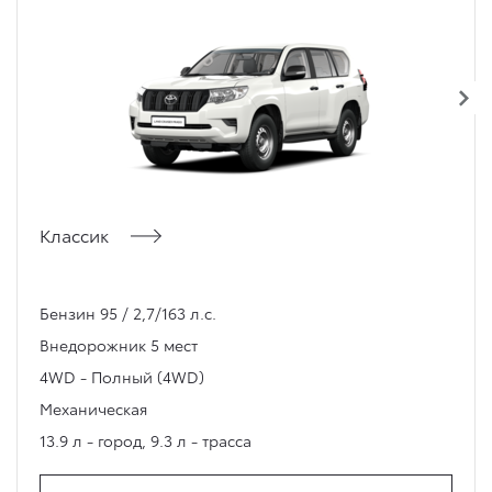
Классик
Бензин 95 / 2,7/163 л.с.
Внедорожник
5 мест
4WD - Полный (4WD)
Механическая
13.9 л - город
,
9.3 л - трасса